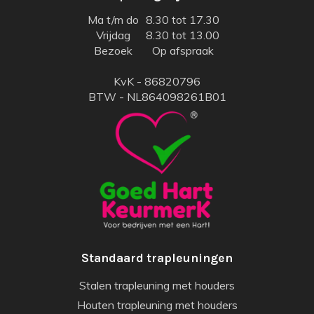
Ma t/m do
8.30 tot 17.30
Vrijdag
8.30 tot 13.00
Bezoek
Op afspraak
KvK - 86820796
BTW - NL864098261B01
Standaard trapleuningen
Stalen trapleuning met houders
Houten trapleuning met houders