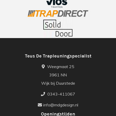
Teus De Trapleuningspecialist
Weegmaat 25
3961 NN
Wijk bij Duurstede
0343-411067
info@mdgdesign.nl
Openingstijden