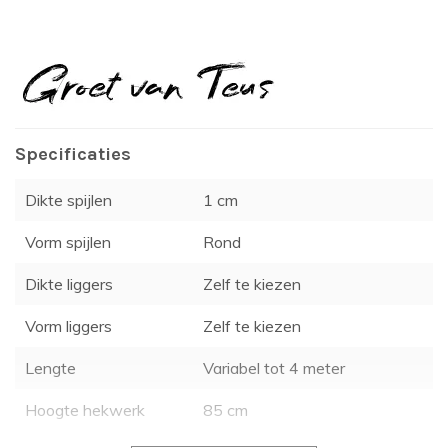
Specificaties
Dikte spijlen
1 cm
Vorm spijlen
Rond
Dikte liggers
Zelf te kiezen
Vorm liggers
Zelf te kiezen
Lengte
Variabel tot 4 meter
Hoogte hekwerk
85 cm