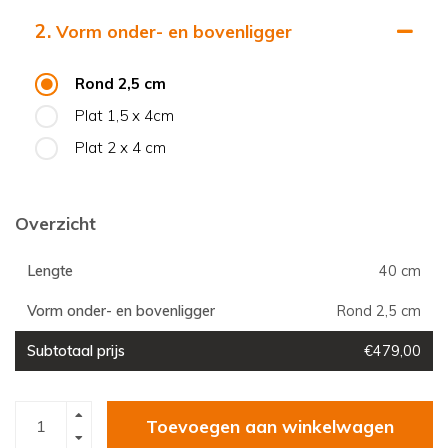
2.
Vorm onder- en bovenligger
Rond 2,5 cm
Plat 1,5 x 4cm
Plat 2 x 4 cm
Overzicht
Lengte
40 cm
Vorm onder- en bovenligger
Rond 2,5 cm
Subtotaal prijs
€479,00
Toevoegen aan winkelwagen