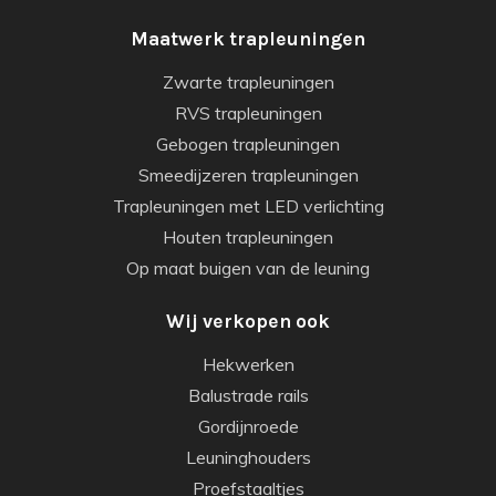
Maatwerk trapleuningen
Zwarte trapleuningen
RVS trapleuningen
Gebogen trapleuningen
Smeedijzeren trapleuningen
Trapleuningen met LED verlichting
Houten trapleuningen
Op maat buigen van de leuning
Wij verkopen ook
Hekwerken
Balustrade rails
Gordijnroede
Leuninghouders
Proefstaaltjes