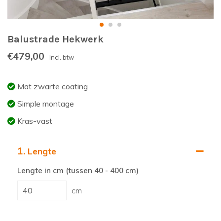
Balustrade Hekwerk
€479,00
Incl. btw
Mat zwarte coating
Simple montage
Kras-vast
1.
Lengte
Lengte in cm (tussen 40 - 400 cm)
cm