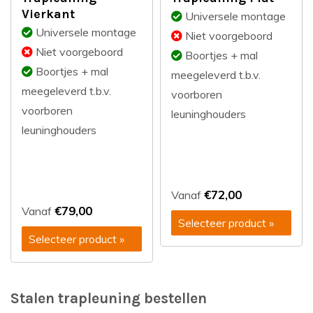
Vierkant
Universele montage
Universele montage
Niet voorgeboord
Niet voorgeboord
Boortjes + mal
Boortjes + mal
meegeleverd t.b.v.
meegeleverd t.b.v.
voorboren
voorboren
leuninghouders
leuninghouders
€72,00
Vanaf
€79,00
Vanaf
Selecteer product »
Selecteer product »
Stalen trapleuning bestellen