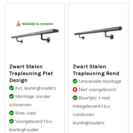
Zwart Stalen
Zwart Stalen
Trapleuning Plat
Trapleuning Rond
Design
Universele montage
Incl. leuninghouders
Niet voorgeboord
Montage zonder
Boortjes + mal
schroeven
meegeleverd t.b.v.
Kras-vast
voorboren
Voorgeboord t.b.v.
leuninghouders
leuninghouder