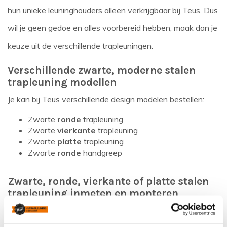
hun unieke leuninghouders alleen verkrijgbaar bij Teus. Dus
wil je geen gedoe en alles voorbereid hebben, maak dan je
keuze uit de verschillende trapleuningen.
Verschillende zwarte, moderne stalen
trapleuning modellen
Je kan bij Teus verschillende design modelen bestellen:
Zwarte
ronde
trapleuning
Zwarte
vierkante
trapleuning
Zwarte
platte
trapleuning
Zwarte
ronde
handgreep
Zwarte, ronde, vierkante of platte stalen
trapleuning inmeten en monteren
Bij Teus de trapleuningspecialist koop je een trapleuning