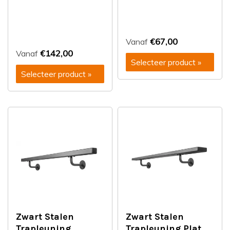
€67,00
Vanaf
€142,00
Vanaf
Selecteer product »
Selecteer product »
Zwart Stalen
Zwart Stalen
Trapleuning
Trapleuning Plat