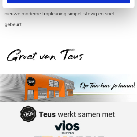
te tekenen op de muur, waardoor de montage van jouw
nieuwe moderne trapleuning simpel, stevig en snel
gebeurt.