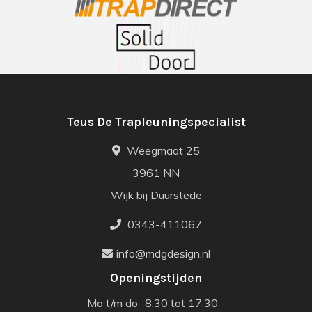
Teus De Trapleuningspecialist
Weegmaat 25
3961 NN
Wijk bij Duurstede
0343-411067
info@mdgdesign.nl
Openingstijden
Ma t/m do
8.30 tot 17.30