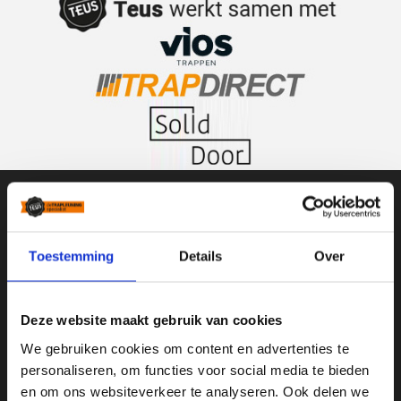
Teus De Trapleuningspecialist
Toestemming
Details
Over
Weegmaat 25
3961 NN
Deze website maakt gebruik van cookies
Wijk bij Duurstede
We gebruiken cookies om content en advertenties te
0343-411067
personaliseren, om functies voor social media te bieden
en om ons websiteverkeer te analyseren. Ook delen we
info@mdgdesign.nl