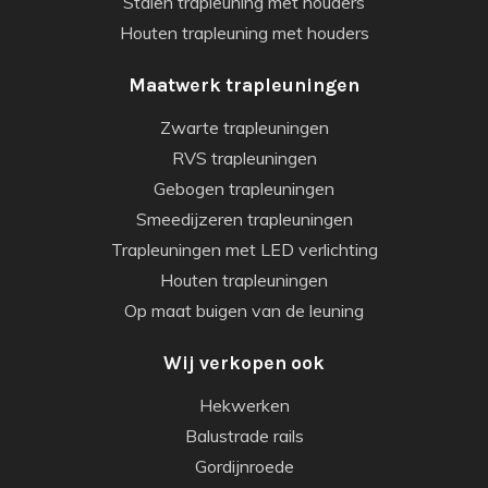
Stalen trapleuning met houders
Houten trapleuning met houders
Maatwerk trapleuningen
Zwarte trapleuningen
RVS trapleuningen
Gebogen trapleuningen
Smeedijzeren trapleuningen
Trapleuningen met LED verlichting
Houten trapleuningen
Op maat buigen van de leuning
Wij verkopen ook
Hekwerken
Balustrade rails
Gordijnroede