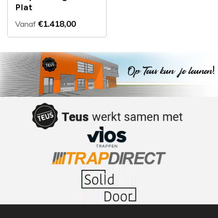
Plat
€1.418,00
Vanaf