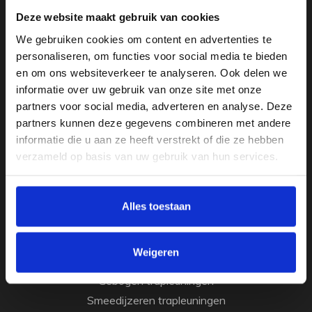
Deze website maakt gebruik van cookies
We gebruiken cookies om content en advertenties te
personaliseren, om functies voor social media te bieden
en om ons websiteverkeer te analyseren. Ook delen we
informatie over uw gebruik van onze site met onze
partners voor social media, adverteren en analyse. Deze
partners kunnen deze gegevens combineren met andere
Standaard trapleuningen
informatie die u aan ze heeft verstrekt of die ze hebben
verzameld op basis van uw gebruik van hun services.
Stalen trapleuning met houders
Houten trapleuning met houders
Alles toestaan
Maatwerk trapleuningen
Zwarte trapleuningen
Weigeren
RVS trapleuningen
Gebogen trapleuningen
Smeedijzeren trapleuningen