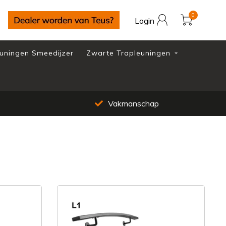
0
Login
uningen Smeedijzer
Zwarte Trapleuningen
Eigen voorraad