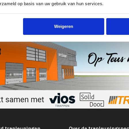
erzameld op basis van uw gebruik van hun services.
Weigeren
d trapleuningen
Over de trapleuningspec