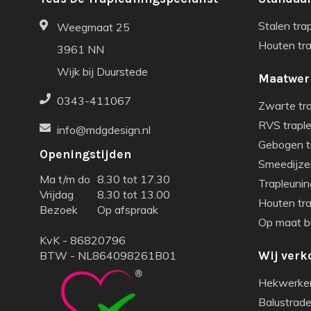
Stalen tra
Weegmaat 25
Houten tr
3961 NN
Wijk bij Duurstede
Maatwer
0343-411067
Zwarte tr
RVS trapl
info@mdgdesign.nl
Gebogen t
Openingstijden
Smeedijze
Ma t/m do
8.30 tot 17.30
Trapleunin
Vrijdag
8.30 tot 13.00
Houten tr
Bezoek
Op afspraak
Op maat bu
KvK - 86820796
BTW - NL864098261B01
Wij verk
Hekwerke
Balustrade 