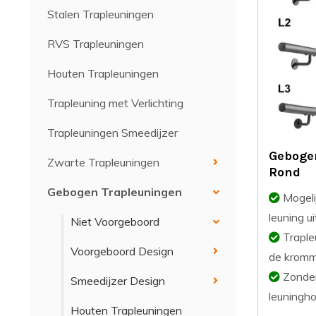
Stalen Trapleuningen
RVS Trapleuningen
Houten Trapleuningen
Trapleuning met Verlichting
Trapleuningen Smeedijzer
Geboge
Zwarte Trapleuningen
Rond
Gebogen Trapleuningen
Mogeli
leuning ui
Niet Voorgeboord
Traple
Voorgeboord Design
de kromm
Zonder 
Smeedijzer Design
leuningh
Houten Trapleuningen