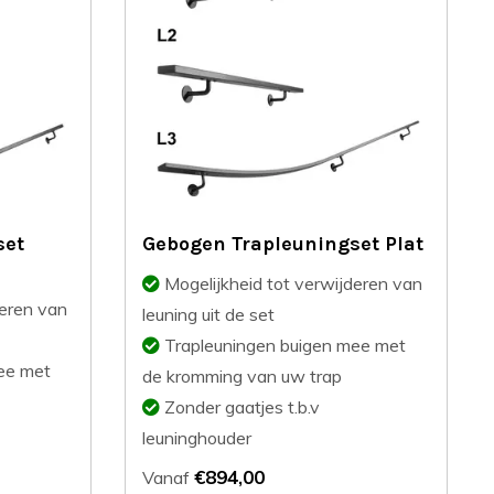
set
Gebogen Trapleuningset Plat
Mogelijkheid tot verwijderen van
deren van
leuning uit de set
Trapleuningen buigen mee met
ee met
de kromming van uw trap
Zonder gaatjes t.b.v
leuninghouder
€894,00
Vanaf