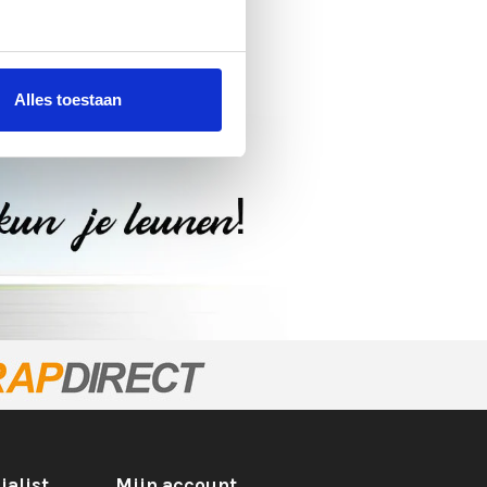
Alles toestaan
ialist
Mijn account