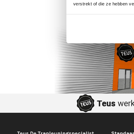
verstrekt of die ze hebben v
Teus De Trapleuningspecialist
Standaar