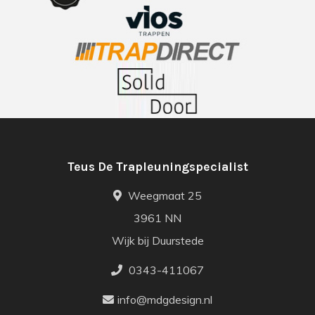
Teus De Trapleuningspecialist
Weegmaat 25
3961 NN
Wijk bij Duurstede
0343-411067
info@mdgdesign.nl