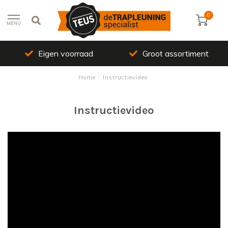
0
MENU
Eigen voorraad
Groot assortiment
Home
/
Instructievideo
Instructievideo