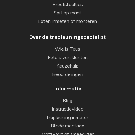
Proefstaaltjes
Spijl op maat
Laten inmeten of monteren
Over de trapleuningspecialist
Wie is Teus
Foto's van klanten
Keuzehulp
Beoordelingen
Informatie
Blog
Instructievideo
Trapleuning inmeten
Blinde montage
Matzwart of smeedijzer