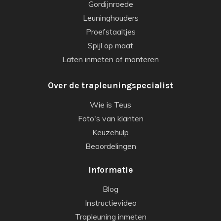
Gordijnroede
Leuninghouders
Proefstaaltjes
Spijl op maat
Laten inmeten of monteren
Over de trapleuningspecialist
Wie is Teus
Foto's van klanten
Keuzehulp
Beoordelingen
Informatie
Blog
Instructievideo
Trapleuning inmeten