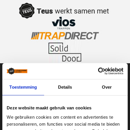
Teus De Trapleuningspecialist
Toestemming
Details
Over
Weegmaat 25
3961 NN
Deze website maakt gebruik van cookies
Wijk bij Duurstede
We gebruiken cookies om content en advertenties te
personaliseren, om functies voor social media te bieden
0343-411067