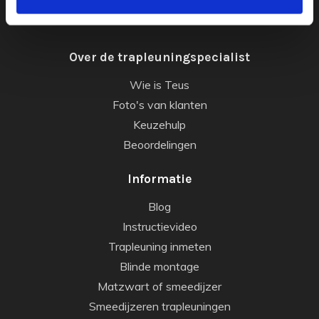
Laten inmeten of monteren
Over de trapleuningspecialist
Wie is Teus
Foto's van klanten
Keuzehulp
Beoordelingen
Informatie
Blog
Instructievideo
Trapleuning inmeten
Blinde montage
Matzwart of smeedijzer
Smeedijzeren trapleuningen