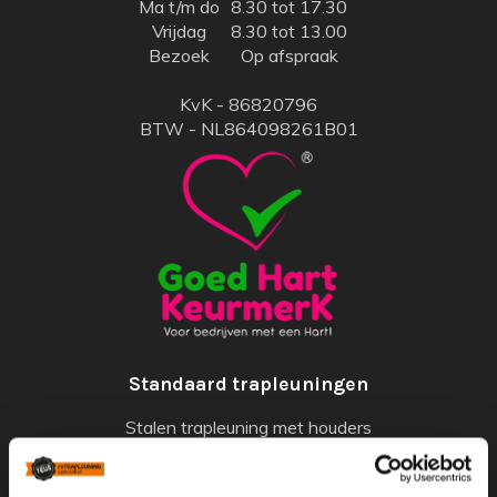
Ma t/m do
8.30 tot 17.30
Vrijdag
8.30 tot 13.00
Bezoek
Op afspraak
KvK - 86820796
BTW - NL864098261B01
Standaard trapleuningen
Stalen trapleuning met houders
Houten trapleuning met houders