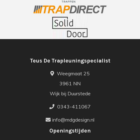
Teus De Trapleuningspecialist
Weegmaat 25
3961 NN
Wijk bij Duurstede
0343-411067
info@mdgdesign.nl
Openingstijden