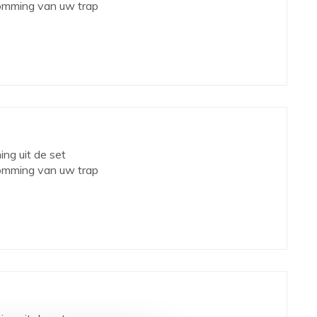
omming van uw trap
ing uit de set
omming van uw trap