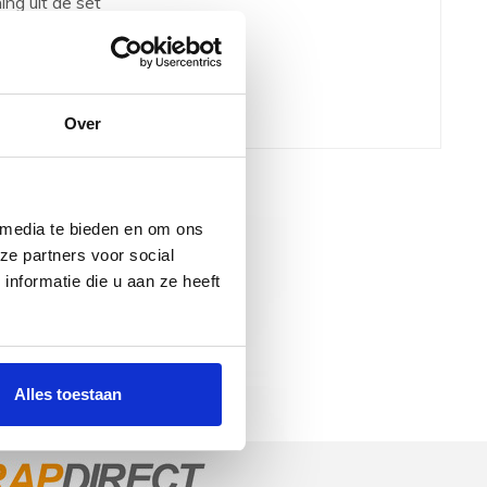
ing uit de set
omming van uw trap
Over
 media te bieden en om ons
ze partners voor social
nformatie die u aan ze heeft
Alles toestaan