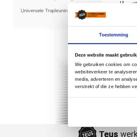
Universele Trapleuningen
Toestemming
Deze website maakt gebruik
We gebruiken cookies om cont
websiteverkeer te analyseren
media, adverteren en analys
verstrekt of die ze hebben v