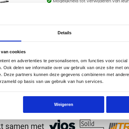
Mogelijkheid tot verwijderen van leun
Trapleuningen buigen mee met de kr
€1.418,00
BEKIJK PRODUCT
Details
 van cookies
ent en advertenties te personaliseren, om functies voor social
. Ook delen we informatie over uw gebruik van onze site met on
e. Deze partners kunnen deze gegevens combineren met andere i
erzameld op basis van uw gebruik van hun services.
Weigeren