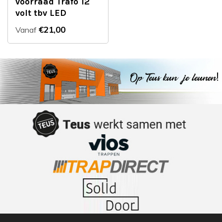
voorraad Trafo 12
volt tbv LED
€21,00
Vanaf