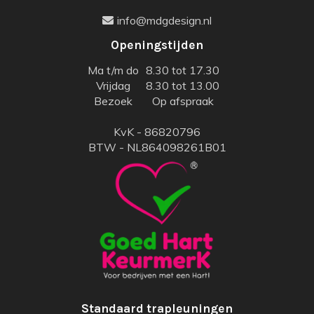
info@mdgdesign.nl
Openingstijden
Ma t/m do
8.30 tot 17.30
Vrijdag
8.30 tot 13.00
Bezoek
Op afspraak
KvK - 86820796
BTW - NL864098261B01
Standaard trapleuningen