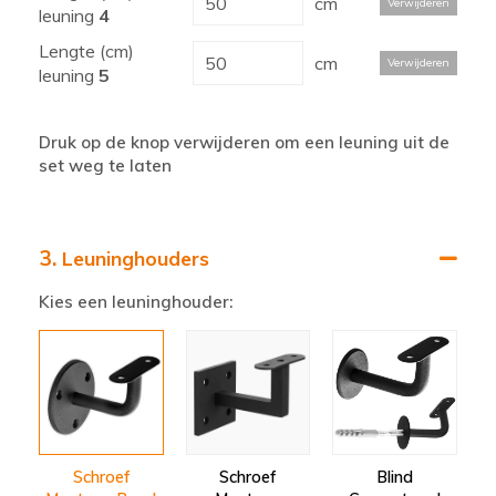
cm
Verwijderen
leuning
4
Lengte (cm)
cm
Verwijderen
leuning
5
Druk op de knop verwijderen om een leuning uit de
set weg te laten
3.
Leuninghouders
Kies een leuninghouder:
Schroef
Schroef
Blind