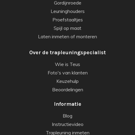
Gordijnroede
Leuninghouders
Proefstaaltjes
Spijl op maat
Laten inmeten of monteren
Over de trapleuningspecialist
Wie is Teus
Foto's van klanten
Keuzehulp
Beoordelingen
Informatie
Blog
Instructievideo
Trapleuning inmeten