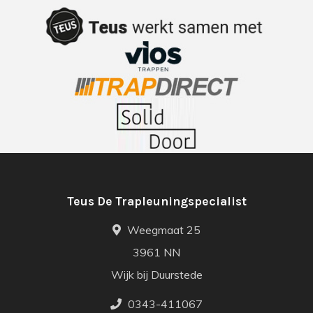
Teus De Trapleuningspecialist
Weegmaat 25
3961 NN
Wijk bij Duurstede
0343-411067