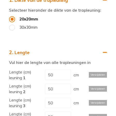
1.
Dikte van de trapleuning
Selecteer hieronder de dikte van de trapleuning:
20x20mm
30x30mm
2.
Lengte
Vul hier de lengte van alle trapleuningen in
Lengte (cm)
cm
Verwijderen
leuning
1
Lengte (cm)
cm
Verwijderen
leuning
2
Lengte (cm)
cm
Verwijderen
leuning
3
Lengte (cm)