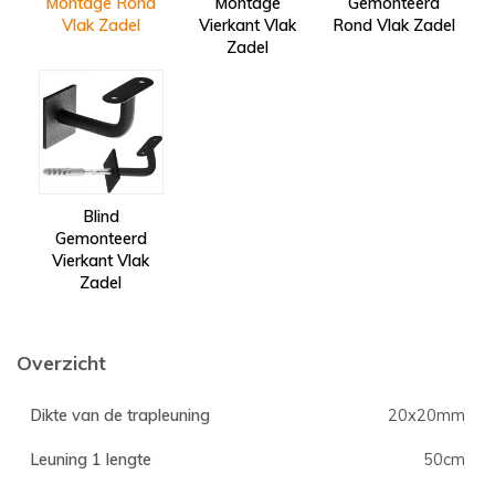
Montage Rond
Montage
Gemonteerd
Vlak Zadel
Vierkant Vlak
Rond Vlak Zadel
Zadel
Blind
Gemonteerd
Vierkant Vlak
Zadel
Overzicht
Dikte van de trapleuning
20x20mm
Leuning 1 lengte
50cm