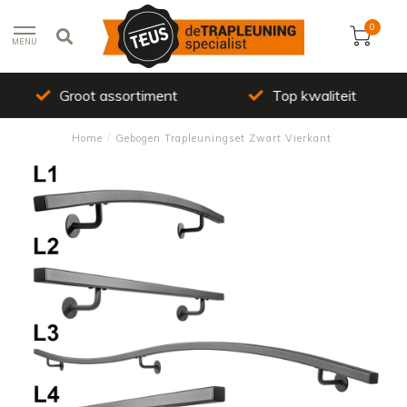
0
MENU
Groot assortiment
Top kwaliteit
Home
/
Gebogen Trapleuningset Zwart Vierkant