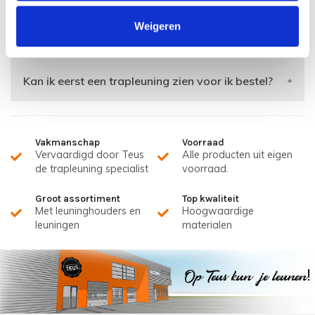
Weigeren
Kan ik een specifieke aanpassing doorgeven?
Kan ik eerst een trapleuning zien voor ik bestel?
Vakmanschap
Voorraad
Vervaardigd door Teus
Alle producten uit eigen
de trapleuning specialist
voorraad.
Groot assortiment
Top kwaliteit
Met leuninghouders en
Hoogwaardige
leuningen
materialen