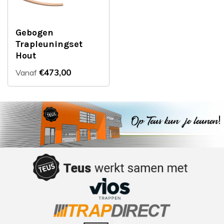
Gebogen
Trapleuningset
Hout
€473,00
Vanaf