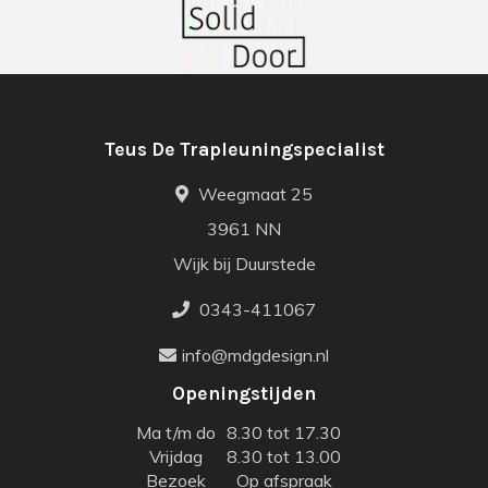
Teus De Trapleuningspecialist
Weegmaat 25
3961 NN
Wijk bij Duurstede
0343-411067
info@mdgdesign.nl
Openingstijden
Ma t/m do
8.30 tot 17.30
Vrijdag
8.30 tot 13.00
Bezoek
Op afspraak