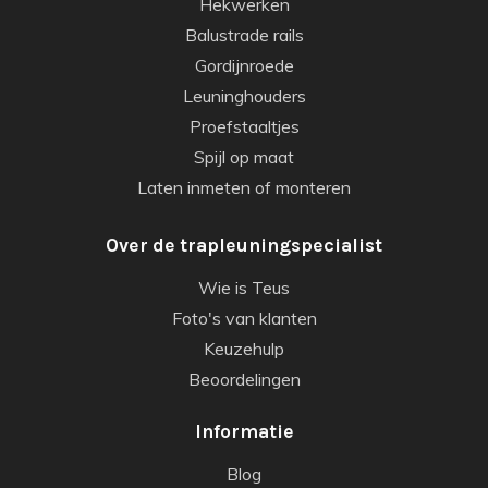
Hekwerken
Balustrade rails
Gordijnroede
Leuninghouders
Proefstaaltjes
Spijl op maat
Laten inmeten of monteren
Over de trapleuningspecialist
Wie is Teus
Foto's van klanten
Keuzehulp
Beoordelingen
Informatie
Blog