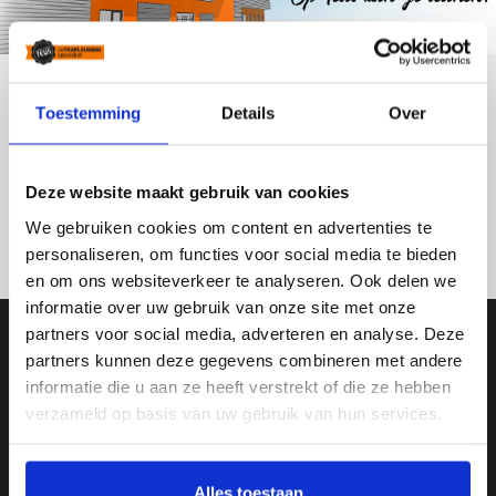
Toestemming
Details
Over
Deze website maakt gebruik van cookies
We gebruiken cookies om content en advertenties te
personaliseren, om functies voor social media te bieden
en om ons websiteverkeer te analyseren. Ook delen we
informatie over uw gebruik van onze site met onze
partners voor social media, adverteren en analyse. Deze
partners kunnen deze gegevens combineren met andere
Teus De Trapleuningspecialist
informatie die u aan ze heeft verstrekt of die ze hebben
verzameld op basis van uw gebruik van hun services.
Weegmaat 25
3961 NN
Wijk bij Duurstede
Alles toestaan