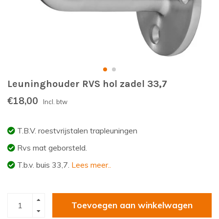
Leuninghouder RVS hol zadel 33,7
€18,00
Incl. btw
T.B.V. roestvrijstalen trapleuningen
Rvs mat geborsteld.
T.b.v. buis 33,7.
Lees meer..
Toevoegen aan winkelwagen