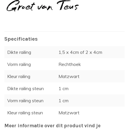
Specificaties
Dikte railing
1,5 x 4cm of 2 x 4cm
Vorm railing
Rechthoek
Kleur railing
Matzwart
Dikte railing steun
1 cm
Vorm railing steun
1 cm
Kleur railing steun
Matzwart
Meer informatie over dit product vind je