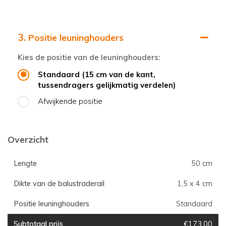
3.
Positie leuninghouders
Kies de positie van de leuninghouders:
Standaard (15 cm van de kant,
tussendragers gelijkmatig verdelen)
Afwijkende positie
Overzicht
Lengte
50 cm
Dikte van de balustraderail
1,5 x 4 cm
Positie leuninghouders
Standaard
Subtotaal prijs
€173,00