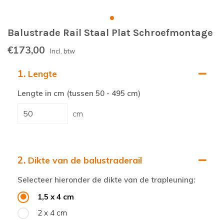
Balustrade Rail Staal Plat Schroefmontage
€173,00
Incl. btw
1.
Lengte
Lengte in cm (tussen 50 - 495 cm)
cm
2.
Dikte van de balustraderail
Selecteer hieronder de dikte van de trapleuning:
1,5 x 4 cm
2 x 4 cm