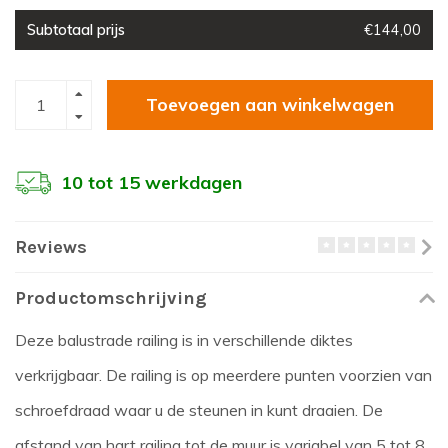
Subtotaal prijs
€144,00
Toevoegen aan winkelwagen
10 tot 15 werkdagen
Reviews
Productomschrijving
Deze balustrade railing is in verschillende diktes
verkrijgbaar. De railing is op meerdere punten voorzien van
schroefdraad waar u de steunen in kunt draaien. De
afstand van hart railing tot de muur is variabel van 5 tot 8