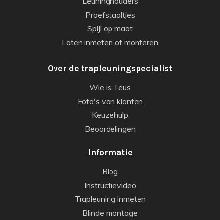
Leuninghouders
Proefstaaltjes
Spijl op maat
Laten inmeten of monteren
Over de trapleuningspecialist
Wie is Teus
Foto's van klanten
Keuzehulp
Beoordelingen
Informatie
Blog
Instructievideo
Trapleuning inmeten
Blinde montage