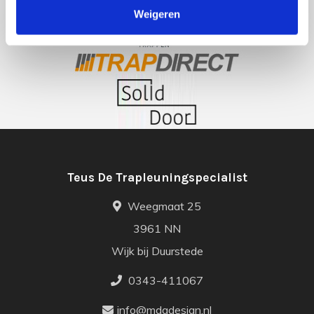
Weigeren
Teus De Trapleuningspecialist
Weegmaat 25
3961 NN
Wijk bij Duurstede
0343-411067
info@mdgdesign.nl