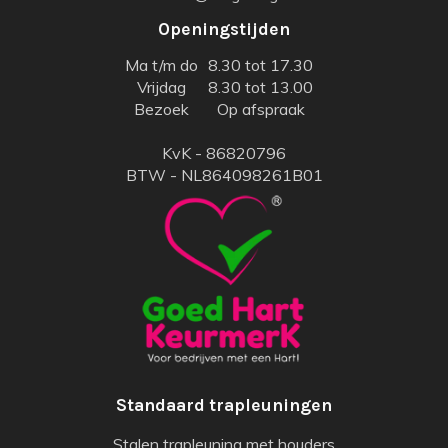
Openingstijden
Ma t/m do
8.30 tot 17.30
Vrijdag
8.30 tot 13.00
Bezoek
Op afspraak
KvK - 86820796
BTW - NL864098261B01
Standaard trapleuningen
Stalen trapleuning met houders