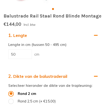
Balustrade Rail Staal Rond Blinde Montage
€144,00
Incl. btw
1.
Lengte
Lengte in cm (tussen 50 - 495 cm)
cm
2.
Dikte van de balustraderail
Selecteer hieronder de dikte van de trapleuning:
Rond 2 cm
Rond 2,5 cm
(+ €15,00)