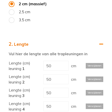
2 cm (massief)
2,5 cm
3,5 cm
2.
Lengte
Vul hier de lengte van alle trapleuningen in
Lengte (cm)
cm
Verwijderen
leuning
1
Lengte (cm)
cm
Verwijderen
leuning
2
Lengte (cm)
cm
Verwijderen
leuning
3
Lengte (cm)
cm
Verwijderen
leuning
4