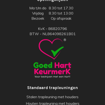
Ma t/m do
8.30 tot 17.30
Vrijdag
8.30 tot 13.00
Bezoek
Op afspraak
KvK - 86820796
BTW - NL864098261B01
Standaard trapleuningen
Stalen trapleuning met houders
Houten trapleuning met houders