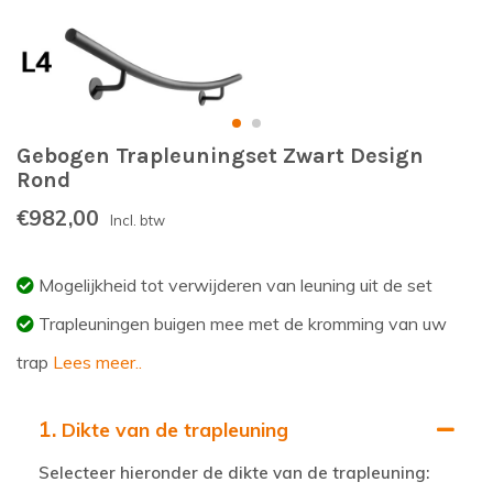
Gebogen Trapleuningset Zwart Design
Rond
€982,00
Incl. btw
Mogelijkheid tot verwijderen van leuning uit de set
Trapleuningen buigen mee met de kromming van uw
trap
Lees meer..
1.
Dikte van de trapleuning
Selecteer hieronder de dikte van de trapleuning: