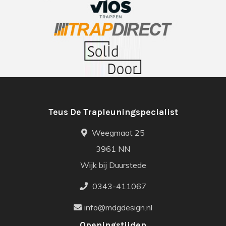
Teus De Trapleuningspecialist
Weegmaat 25
3961 NN
Wijk bij Duurstede
0343-411067
info@mdgdesign.nl
Openingstijden