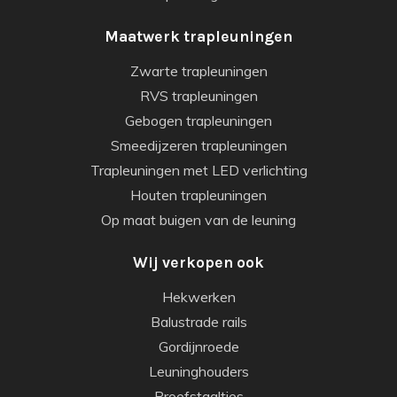
Maatwerk trapleuningen
Zwarte trapleuningen
RVS trapleuningen
Gebogen trapleuningen
Smeedijzeren trapleuningen
Trapleuningen met LED verlichting
Houten trapleuningen
Op maat buigen van de leuning
Wij verkopen ook
Hekwerken
Balustrade rails
Gordijnroede
Leuninghouders
Proefstaaltjes