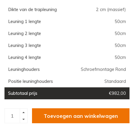
Dikte van de trapleuning
2 cm (massief)
Leuning 1 lengte
50cm
Leuning 2 lengte
50cm
Leuning 3 lengte
50cm
Leuning 4 lengte
50cm
Leuninghouders
Schroefmontage Rond
Positie leuninghouders
Standaard
Subtotaal prijs
€982,00
Toevoegen aan winkelwagen