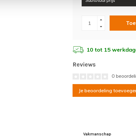
Subtotaal prijs
Toe
10 tot 15 werkdag
Reviews
0 beoordel
Je beoordeling toevoege
Vakmanschap