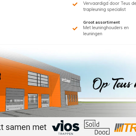
Vervaardigd door Teus d
trapleuning specialist
Groot assortiment
Met leuninghouders en
leuningen