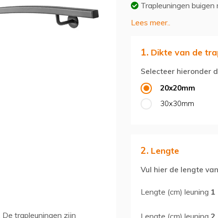
Trapleuningen buigen
Lees meer..
1.
Dikte van de tra
Selecteer hieronder d
20x20mm
30x30mm
2.
Lengte
Vul hier de lengte van
Lengte (cm) leuning
1
 De trapleuningen zijn
Lengte (cm) leuning
2