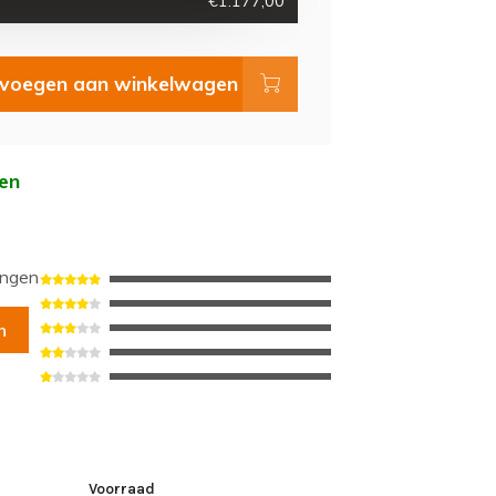
€1.177,00
voegen aan winkelwagen
en
ingen
n
Voorraad