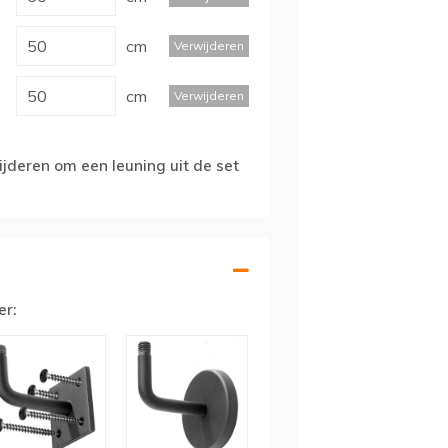
cm
Verwijderen
cm
Verwijderen
jderen om een leuning uit de set
er: