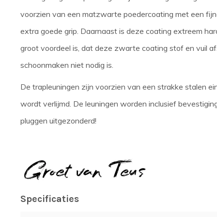
voorzien van een matzwarte poedercoating met een fijne
extra goede grip. Daarnaast is deze coating extreem hard
groot voordeel is, dat deze zwarte coating stof en vuil a
schoonmaken niet nodig is.
De trapleuningen zijn voorzien van een strakke stalen ein
wordt verlijmd. De leuningen worden inclusief bevestigin
pluggen uitgezonderd!
Specificaties