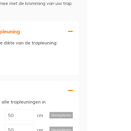
 mee met de kromming van uw trap
pleuning
e dikte van de trapleuning:
 alle trapleuningen in
cm
Verwijderen
cm
Verwijderen