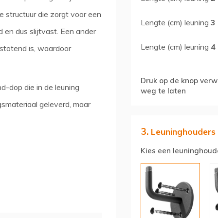
 structuur die zorgt voor een
Lengte (cm) leuning
3
 en dus slijtvast. Een ander
Lengte (cm) leuning
4
fstotend is, waardoor
Druk op de knop verwi
d-dop die in de leuning
weg te laten
gsmateriaal geleverd, maar
3.
Leuninghouders
Kies een leuninghoud