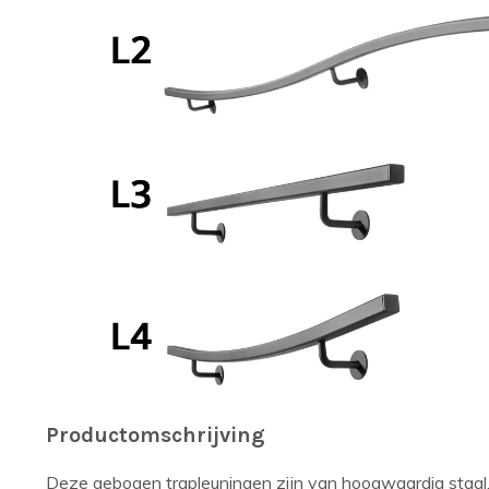
Productomschrijving
Deze gebogen trapleuningen zijn van hoogwaardig staal.