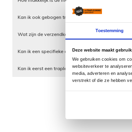
Hoe makkelijk is de montage van de trapleuning?
Kan ik ook gebogen trapleuningen bestellen?
Toestemming
Wat zijn de verzendkosten van een trapleuning?
Deze website maakt gebruik
Kan ik een specifieke aanpassing doorgeven?
We gebruiken cookies om cont
websiteverkeer te analyseren
Kan ik eerst een trapleuning zien voor ik bestel?
media, adverteren en analys
verstrekt of die ze hebben v