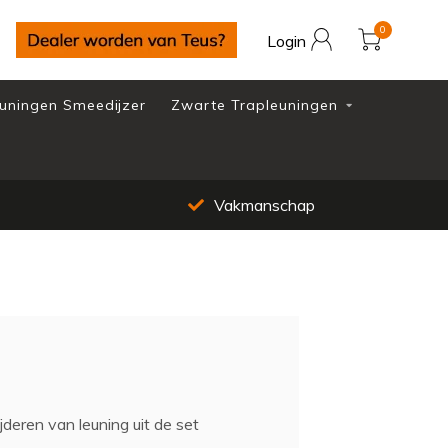
0
Login
uningen Smeedijzer
Zwarte Trapleuningen
Vakmanschap
jderen van leuning uit de set