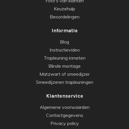
Foto's van klanten
Keuzehulp
Beoordelingen
Informatie
Blog
Instructievideo
Trapleuning inmeten
Blinde montage
Matzwart of smeedijzer
Smeedijzeren trapleuningen
Klantenservice
Algemene voorwaarden
Contactgegevens
Privacy policy