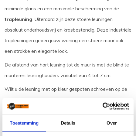
minimale glans en een maximale bescherming van de
trapleuning
. Uiteraard zijn deze stoere leuningen
absoluut onderhoudsvrij en krasbestendig. Deze industriële
trapleuningen geven jouw woning een stoere maar ook
een strakke en elegante look.
De afstand van hart leuning tot de muur is met de blind te
monteren leuninghouders variabel van 4 tot 7 cm.
Wilt u de leuning met op kleur gespoten schroeven op de
muur monteren, dan is de afstand hart leuning tot de muur
6 cm.
Toestemming
Details
Over