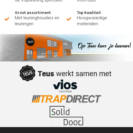
de trapleuning specialist
voorraad.
Groot assortiment
Top kwaliteit
Met leuninghouders en
Hoogwaardige
leuningen
materialen