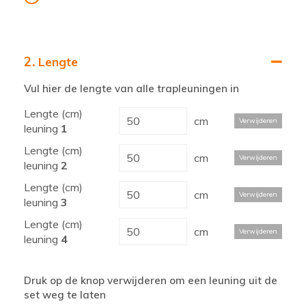
2.
Lengte
Vul hier de lengte van alle trapleuningen in
Lengte (cm)
cm
Verwijderen
leuning
1
Lengte (cm)
cm
Verwijderen
leuning
2
Lengte (cm)
cm
Verwijderen
leuning
3
Lengte (cm)
cm
Verwijderen
leuning
4
Druk op de knop verwijderen om een leuning uit de
set weg te laten