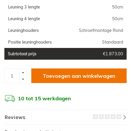
Leuning 3 lengte
50cm
Leuning 4 lengte
50cm
Leuninghouders
Schroefmontage Rond
Positie leuninghouders
Standaard
Subtotaal prijs
€1.873,00
Toevoegen aan winkelwagen
10 tot 15 werkdagen
Reviews