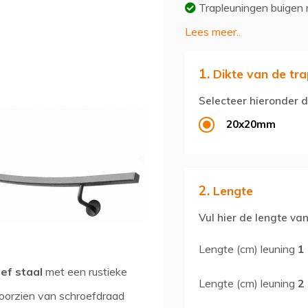
Trapleuningen buigen
Lees meer..
1.
Dikte van de tra
Selecteer hieronder d
20x20mm
2.
Lengte
Vul hier de lengte van
Lengte (cm) leuning
1
ef staal
met een rustieke
Lengte (cm) leuning
2
 voorzien van schroefdraad