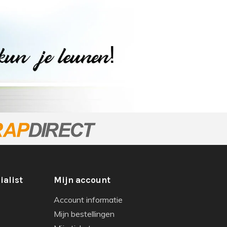
ialist
Mijn account
Account informatie
Mijn bestellingen