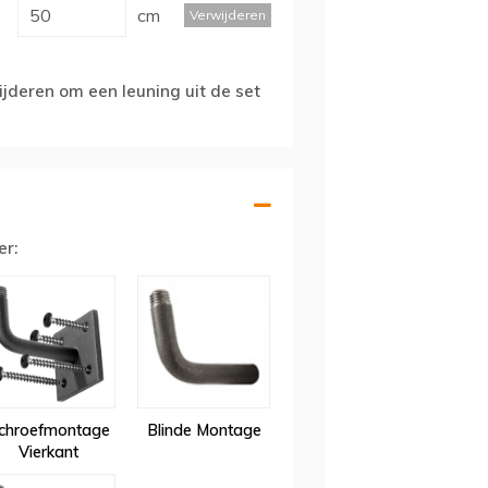
cm
Verwijderen
jderen om een leuning uit de set
er:
chroefmontage
Blinde Montage
Vierkant