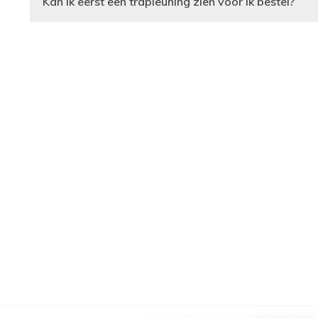
Kan ik eerst een trapleuning zien voor ik bestel?