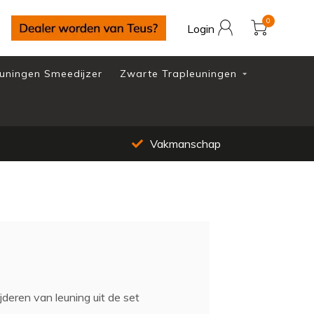
0
Login
uningen Smeedijzer
Zwarte Trapleuningen
Vakmanschap
jderen van leuning uit de set