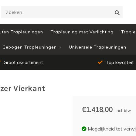
uten Trapleuningen
Trapleuning met Verlichting
Traple
Gebogen Trapleuningen
Universele Trapleuningen
Groot assortiment
Top kwaliteit
zer Vierkant
€1.418,00
Incl. btw
Mogelijkheid tot verwi