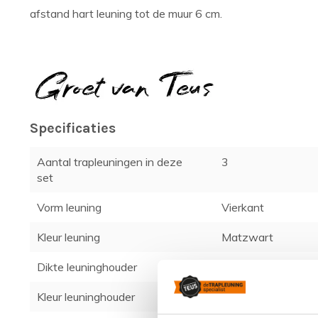
afstand hart leuning tot de muur 6 cm.
Specificaties
Aantal trapleuningen in deze
3
set
Vorm leuning
Vierkant
Kleur leuning
Matzwart
Dikte leuninghouder
1 cm
Kleur leuninghouder
Matzwart