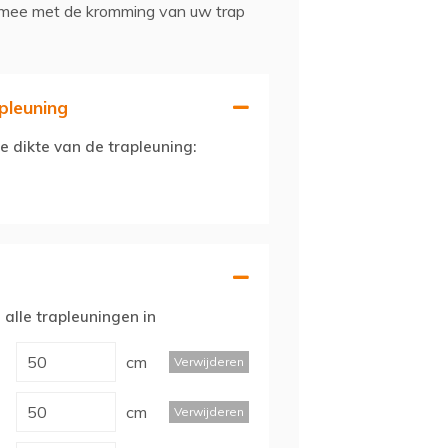
 mee met de kromming van uw trap
pleuning
e dikte van de trapleuning:
 alle trapleuningen in
cm
Verwijderen
cm
Verwijderen