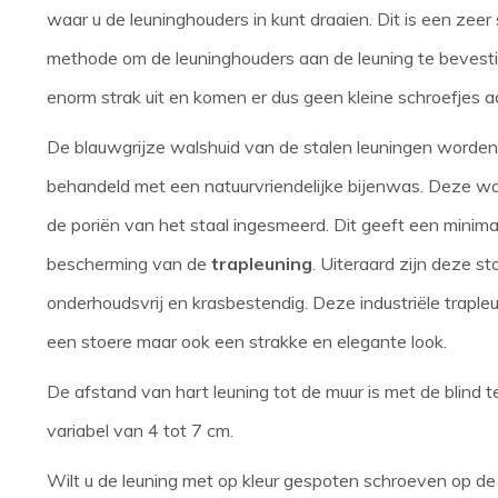
waar u de leuninghouders in kunt draaien. Dit is een zeer
methode om de leuninghouders aan de leuning te bevesti
enorm strak uit en komen er dus geen kleine schroefjes a
De blauwgrijze walshuid van de stalen leuningen worden 
behandeld met een natuurvriendelijke bijenwas. Deze wa
de poriën van het staal ingesmeerd. Dit geeft een minim
bescherming van de
trapleuning
. Uiteraard zijn deze s
onderhoudsvrij en krasbestendig. Deze industriële trap
een stoere maar ook een strakke en elegante look.
De afstand van hart leuning tot de muur is met de blind 
variabel van 4 tot 7 cm.
Wilt u de leuning met op kleur gespoten schroeven op de