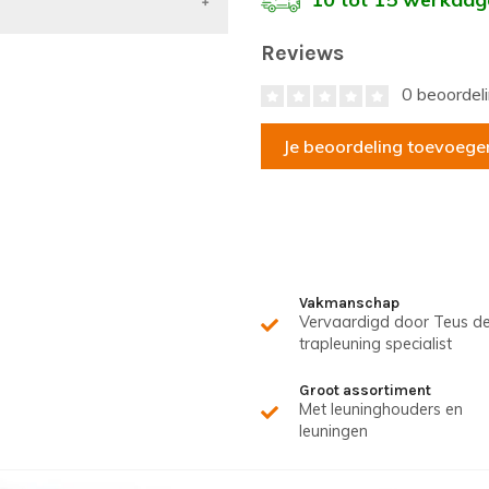
Reviews
0 beoordel
Je beoordeling toevoege
Vakmanschap
Vervaardigd door Teus d
trapleuning specialist
Groot assortiment
Met leuninghouders en
leuningen