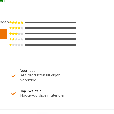
ingen
n
Voorraad
e
Alle producten uit eigen
voorraad.
Top kwaliteit
Hoogwaardige materialen