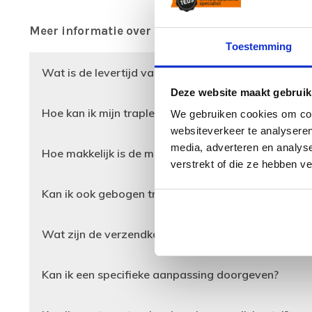
Meer informatie over dit product vind je hierond
Toestemming
Wat is de levertijd van mijn trapleuning?
Deze website maakt gebruik
Hoe kan ik mijn trapleuning opmeten?
We gebruiken cookies om cont
websiteverkeer te analyseren
media, adverteren en analys
Hoe makkelijk is de montage van de trapleuning?
verstrekt of die ze hebben v
Kan ik ook gebogen trapleuningen bestellen?
Wat zijn de verzendkosten van een trapleuning?
Kan ik een specifieke aanpassing doorgeven?