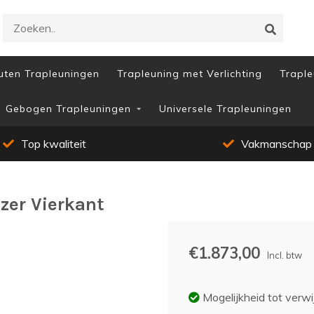
uten Trapleuningen
Trapleuning met Verlichting
Traple
Gebogen Trapleuningen
Universele Trapleuningen
Top kwaliteit
Vakmanschap
zer Vierkant
€1.873,00
Incl. btw
Mogelijkheid tot verwi