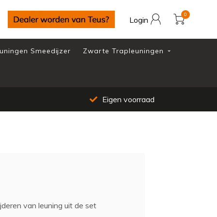
0
Login
uningen Smeedijzer
Zwarte Trapleuningen
Eigen voorraad
jderen van leuning uit de set