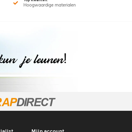
Hoogwaardige materialen
ialist
Mijn account