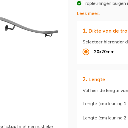
Trapleuningen buigen
Lees meer..
1.
Dikte van de tra
Selecteer hieronder d
20x20mm
2.
Lengte
Vul hier de lengte van
Lengte (cm) leuning
1
Lengte (cm) leuning
2
ef staal
met een rustieke