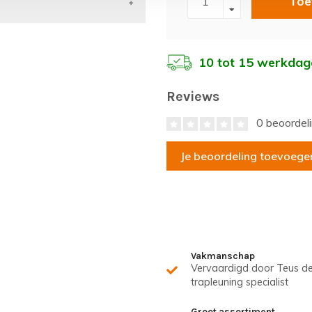
Toe
10 tot 15 werkdag
Reviews
0 beoordel
Je beoordeling toevoege
Vakmanschap
Vervaardigd door Teus d
trapleuning specialist
Groot assortiment