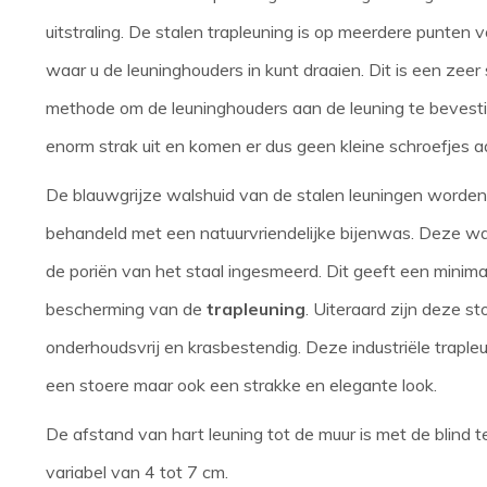
uitstraling. De stalen trapleuning is op meerdere punten
waar u de leuninghouders in kunt draaien. Dit is een zeer
methode om de leuninghouders aan de leuning te bevesti
enorm strak uit en komen er dus geen kleine schroefjes a
De blauwgrijze walshuid van de stalen leuningen worden 
behandeld met een natuurvriendelijke bijenwas. Deze wa
de poriën van het staal ingesmeerd. Dit geeft een minim
bescherming van de
trapleuning
. Uiteraard zijn deze s
onderhoudsvrij en krasbestendig. Deze industriële trap
een stoere maar ook een strakke en elegante look.
De afstand van hart leuning tot de muur is met de blind 
variabel van 4 tot 7 cm.