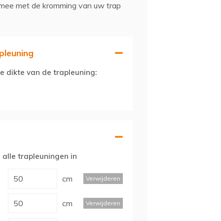
 mee met de kromming van uw trap
pleuning
e dikte van de trapleuning:
 alle trapleuningen in
cm
Verwijderen
cm
Verwijderen