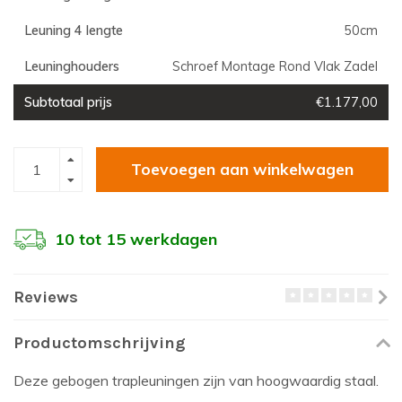
Leuning 4 lengte
50cm
Leuninghouders
Schroef Montage Rond Vlak Zadel
Subtotaal prijs
€1.177,00
Toevoegen aan winkelwagen
10 tot 15 werkdagen
Reviews
Productomschrijving
Deze gebogen trapleuningen zijn van hoogwaardig staal.