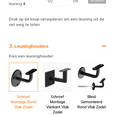
cm
Verwijderen
leuning
4
Druk op de knop verwijderen om een leuning uit de
set weg te laten
3.
Leuninghouders
Kies een leuninghouder:
Schroef
Schroef
Blind
Montage Rond
Montage
Gemonteerd
Vlak Zadel
Vierkant Vlak
Rond Vlak Zadel
Zadel