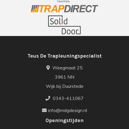
Teus De Trapleuningspecialist
Weegmaat 25
3961 NN
Wijk bij Duurstede
0343-411067
info@mdgdesign.nl
Openingstijden