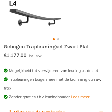
Gebogen Trapleuningset Zwart Plat
€1.177,00
Incl. btw
Mogelijkheid tot verwijderen van leuning uit de set
Trapleuningen buigen mee met de kromming van uw
trap
Zonder gaatjes t.b.v leuninghouder
Lees meer..