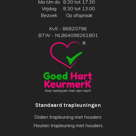
Ma t/m do
8.30 tot 17.30
Vrijdag
8.30 tot 13.00
Bezoek
Op afspraak
KvK - 86820796
BTW - NL864098261B01
Standaard trapleuningen
Stalen trapleuning met houders
Houten trapleuning met houders