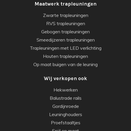
Maatwerk trapleuningen
Zwarte trapleuningen
RVS trapleuningen
Gebogen trapleuningen
Smeedijzeren trapleuningen
Trapleuningen met LED verlichting
Houten trapleuningen
Op maat buigen van de leuning
Wij verkopen ook
Hekwerken
Balustrade rails
Gordijnroede
Leuninghouders
Proefstaaltjes
Spijl op maat