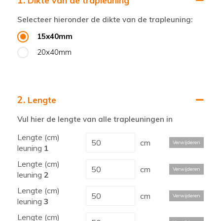
1.
Dikte van de trapleuning
Selecteer hieronder de dikte van de trapleuning:
15x40mm
20x40mm
2.
Lengte
Vul hier de lengte van alle trapleuningen in
Lengte (cm)
cm
Verwijderen
leuning
1
Lengte (cm)
cm
Verwijderen
leuning
2
Lengte (cm)
cm
Verwijderen
leuning
3
Lengte (cm)