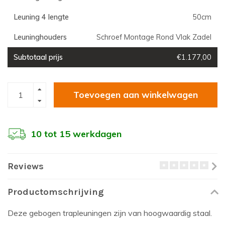
Leuning 4 lengte
50cm
Leuninghouders
Schroef Montage Rond Vlak Zadel
Subtotaal prijs
€1.177,00
Toevoegen aan winkelwagen
10 tot 15 werkdagen
Reviews
Productomschrijving
Deze gebogen trapleuningen zijn van hoogwaardig staal.