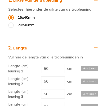
1.
Dikte van de trapleuning
Selecteer hieronder de dikte van de trapleuning:
15x40mm
20x40mm
2.
Lengte
Vul hier de lengte van alle trapleuningen in
Lengte (cm)
cm
Verwijderen
leuning
1
Lengte (cm)
cm
Verwijderen
leuning
2
Lengte (cm)
cm
Verwijderen
leuning
3
Lengte (cm)