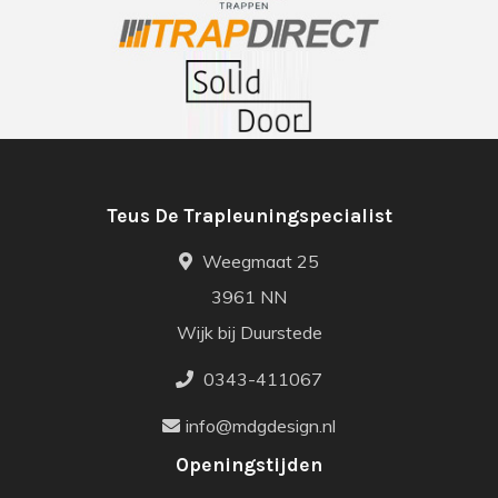
Teus De Trapleuningspecialist
Weegmaat 25
3961 NN
Wijk bij Duurstede
0343-411067
info@mdgdesign.nl
Openingstijden