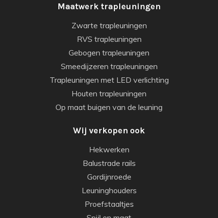
Maatwerk trapleuningen
Zwarte trapleuningen
RVS trapleuningen
Gebogen trapleuningen
Smeedijzeren trapleuningen
Trapleuningen met LED verlichting
Houten trapleuningen
Op maat buigen van de leuning
Wij verkopen ook
Hekwerken
Balustrade rails
Gordijnroede
Leuninghouders
Proefstaaltjes
Spijl op maat