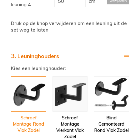
cm
Verwijderen
leuning
4
Druk op de knop verwijderen om een leuning uit de
set weg te laten
3.
Leuninghouders
Kies een leuninghouder:
Schroef
Schroef
Blind
Montage Rond
Montage
Gemonteerd
Vlak Zadel
Vierkant Vlak
Rond Vlak Zadel
Zadel