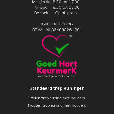
Ma t/m do
8.30 tot 17.30
Vrijdag
8.30 tot 13.00
Bezoek
Op afspraak
KvK - 86820796
BTW - NL864098261B01
Standaard trapleuningen
Stalen trapleuning met houders
Houten trapleuning met houders