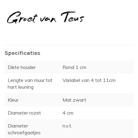
Specificaties
Dikte houder
Rond 1 cm
Lengte van muur tot
Variabel van 4 tot 11cm
hart leuning
Kleur
Mat zwart
Diameter rozet
4 cm
Diameter
n.v.t.
schroefgaatjes