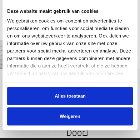
Deze website maakt gebruik van cookies
Kan ik eerst een trapleuning zien voor ik bestel?
We gebruiken cookies om content en advertenties te
personaliseren, om functies voor social media te bieden
en om ons websiteverkeer te analyseren. Ook delen we
informatie over uw gebruik van onze site met onze
partners voor social media, adverteren en analyse. Deze
partners kunnen deze gegevens combineren met andere
informatie die u aan ze heeft verstrekt of die ze hebben
verzameld op basis van uw gebruik van hun services.
Alles toestaan
Weigeren