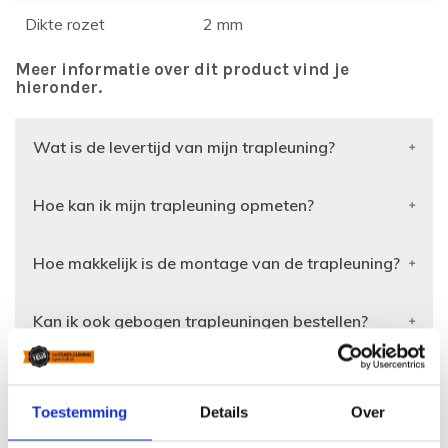
Dikte rozet
2 mm
Meer informatie over dit product vind je
hieronder.
Wat is de levertijd van mijn trapleuning?
Hoe kan ik mijn trapleuning opmeten?
Hoe makkelijk is de montage van de trapleuning?
Kan ik ook gebogen trapleuningen bestellen?
Wat zijn de verzendkosten van een trapleuning?
Toestemming
Details
Over
Kan ik een specifieke aanpassing doorgeven?