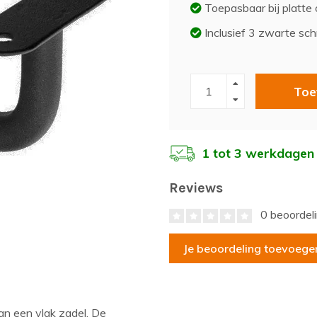
Toepasbaar bij platte 
Inclusief 3 zwarte sc
Toe
1 tot 3 werkdagen
Reviews
0 beoordel
Je beoordeling toevoege
an een vlak zadel. De