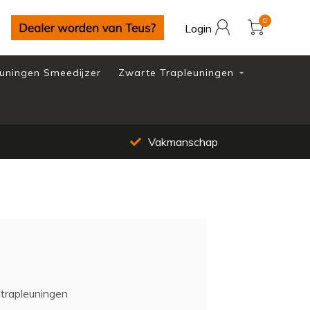
0
Login
uningen Smeedijzer
Zwarte Trapleuningen
Vakmanschap
 trapleuningen