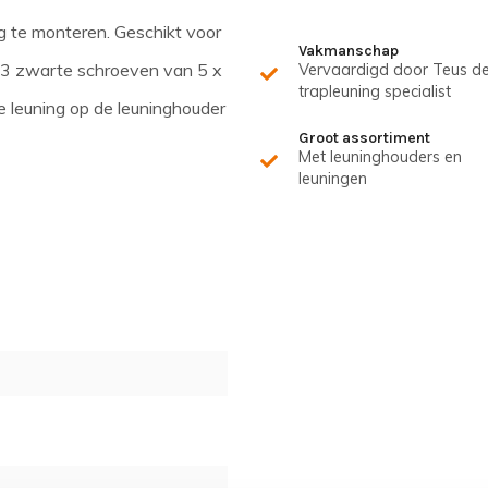
g te monteren. Geschikt voor
Vakmanschap
 3 zwarte schroeven van 5 x
Vervaardigd door Teus d
trapleuning specialist
 leuning op de leuninghouder
Groot assortiment
Met leuninghouders en
leuningen