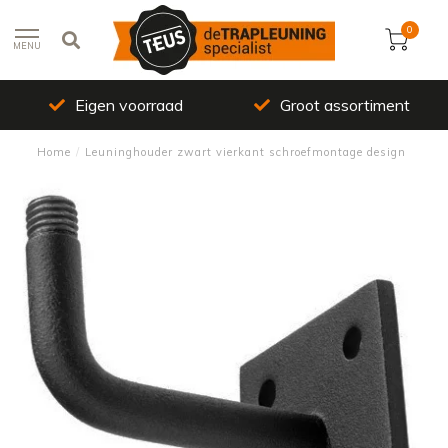
0
MENU
Eigen voorraad
Groot assortiment
Home
/
Leuninghouder zwart vierkant schroefmontage design