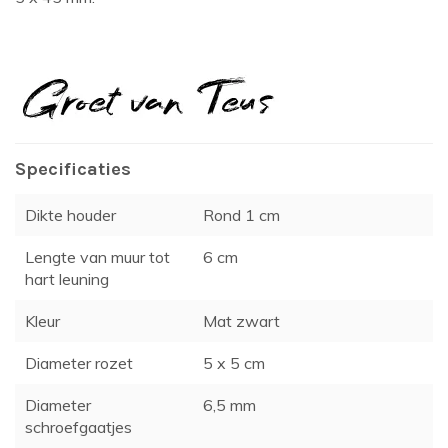
Specificaties
Dikte houder
Rond 1 cm
Lengte van muur tot
6 cm
hart leuning
Kleur
Mat zwart
Diameter rozet
5 x 5 cm
Diameter
6,5 mm
schroefgaatjes