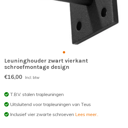
Leuninghouder zwart vierkant
schroefmontage design
€16,00
Incl. btw
T.B.V. stalen trapleuningen
Uitsluitend voor trapleuningen van Teus
Inclusief vier zwarte schroeven
Lees meer..