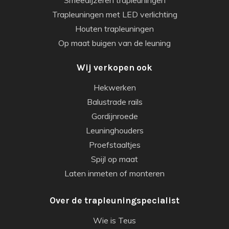
Smeedijzeren trapleuningen
Trapleuningen met LED verlichting
Houten trapleuningen
Op maat buigen van de leuning
Wij verkopen ook
Hekwerken
Balustrade rails
Gordijnroede
Leuninghouders
Proefstaaltjes
Spijl op maat
Laten inmeten of monteren
Over de trapleuningspecialist
Wie is Teus