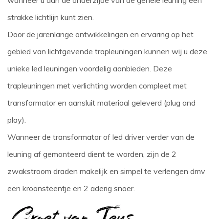
wanneer u aan de onderzijde van de gehele leuning een
strakke lichtlijn kunt zien.
Door de jarenlange ontwikkelingen en ervaring op het
gebied van lichtgevende trapleuningen kunnen wij u deze
unieke led leuningen voordelig aanbieden. Deze
trapleuningen met verlichting worden compleet met
transformator en aansluit materiaal geleverd (plug and
play).
Wanneer de transformator of led driver verder van de
leuning af gemonteerd dient te worden, zijn de 2
zwakstroom draden makelijk en simpel te verlengen dmv
een kroonsteentje en 2 aderig snoer.