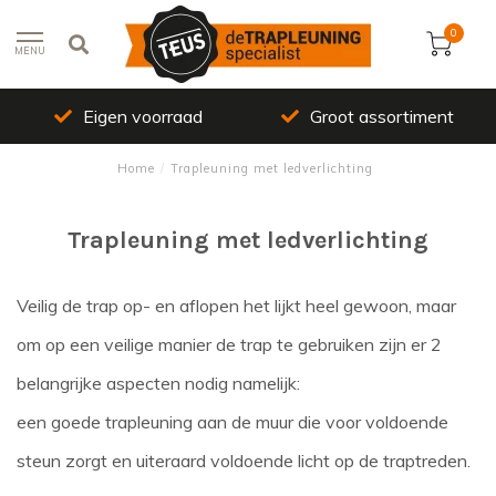
0
MENU
Groot assortiment
Top kwaliteit
Home
/
Trapleuning met ledverlichting
Trapleuning met ledverlichting
Veilig de trap op- en aflopen het lijkt heel gewoon, maar
om op een veilige manier de trap te gebruiken zijn er 2
belangrijke aspecten nodig namelijk:
een goede trapleuning aan de muur die voor voldoende
steun zorgt en uiteraard voldoende licht op de traptreden.