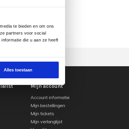
 media te bieden en om ons
ze partners voor social
nformatie die u aan ze heeft
Alles toestaan
ialist
Mijn account
Account informatie
Mijn bestellingen
Mijn tickets
Mijn verlanglijst