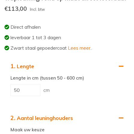
€113,00
Incl. btw
Direct afhalen
leverbaar 1 tot 3 dagen
Zwart staal gepoedercoat
Lees meer..
1.
Lengte
Lengte in cm (tussen 50 - 600 cm)
cm
2.
Aantal leuninghouders
Maak uw keuze