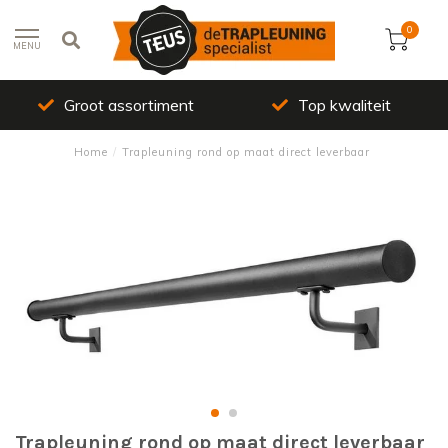
0
MENU
Groot assortiment
Top kwaliteit
Home
/
Trapleuning rond op maat direct leverbaar
Trapleuning rond op maat direct leverbaar