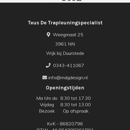
Teus De Trapleuningspecialist
Weegmaat 25
3961 NN
Wijk bij Duurstede
0343-411067
info@mdgdesign.nl
Openingstijden
Ma t/m do
8.30 tot 17.30
Vrijdag
8.30 tot 13.00
Bezoek
Op afspraak
KvK - 86820796