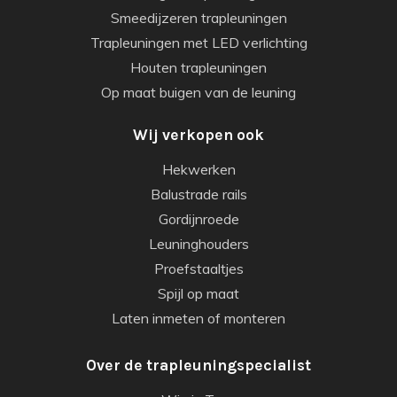
Smeedijzeren trapleuningen
Trapleuningen met LED verlichting
Houten trapleuningen
Op maat buigen van de leuning
Wij verkopen ook
Hekwerken
Balustrade rails
Gordijnroede
Leuninghouders
Proefstaaltjes
Spijl op maat
Laten inmeten of monteren
Over de trapleuningspecialist