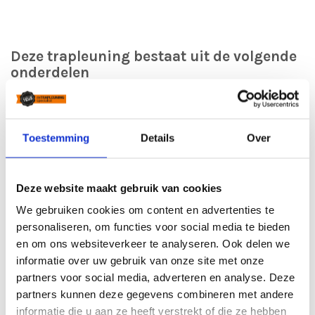
Deze trapleuning bestaat uit de volgende
onderdelen
De gekozen stalen trapleuning van 3,5 cm dik, zwart
gepoedercoat
Leuning is voorzien van stalen einddoppen
Benodigde zwarte leuninghouders
Toestemming
Details
Over
Het benodigde montagemateriaal
Een handige boormal
3 metaalboortjes van 3,8 mm
Deze website maakt gebruik van cookies
Handleiding
We gebruiken cookies om content en advertenties te
personaliseren, om functies voor social media te bieden
en om ons websiteverkeer te analyseren. Ook delen we
informatie over uw gebruik van onze site met onze
partners voor social media, adverteren en analyse. Deze
partners kunnen deze gegevens combineren met andere
informatie die u aan ze heeft verstrekt of die ze hebben