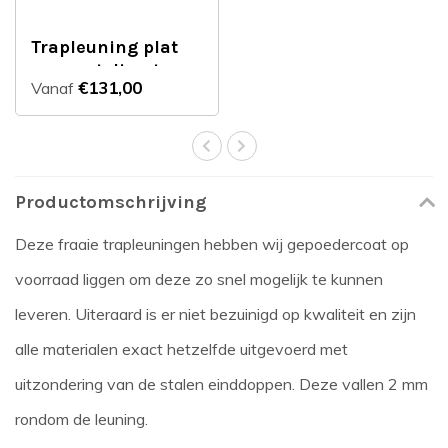
Trapleuning plat
op maat direct
€131,00
Vanaf
leverbaar
Productomschrijving
Deze fraaie trapleuningen hebben wij gepoedercoat op
voorraad liggen om deze zo snel mogelijk te kunnen
leveren. Uiteraard is er niet bezuinigd op kwaliteit en zijn
alle materialen exact hetzelfde uitgevoerd met
uitzondering van de stalen einddoppen. Deze vallen 2 mm
rondom de leuning.