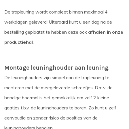
De trapleuning wordt compleet binnen maximaal 4
werkdagen geleverd! Uiteraard kunt u een dag na de
bestelling geplaatst te hebben deze ook
afhalen in onze
productiehal
.
Montage leuninghouder aan leuning
De leuninghouders zijn simpel aan de trapleuning te
monteren met de meegeleverde schroefjes. D.m.v. de
handige boormal is het gemakkelijk om zelf 2 kleine
gaatjes t.b.v. de leuninghouders te boren. Zo kunt u zelf
eenvoudig en zonder risico de posities van de
leuninghouders bepalen.